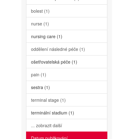
bolest (1)
nurse (1)
nursing care (1)
oddělení následné péče (1)
ošetřovatelská péče (1)
pain (1)
sestra (1)
terminal stage (1)
terminální stadium (1)
... zobrazit další
Datum publikování