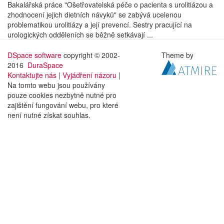
Bakalářská práce "Ošetřovatelská péče o pacienta s urolitiázou a
zhodnocení jejich dietních návyků" se zabývá ucelenou
problematikou urolitiázy a její prevencí. Sestry pracující na
urologických odděleních se běžně setkávají ...
DSpace software
copyright © 2002-
Theme by
2016
DuraSpace
Kontaktujte nás
|
Vyjádření názoru
|
Na tomto webu jsou používány
pouze cookies nezbytně nutné pro
zajištění fungování webu, pro které
není nutné získat souhlas.