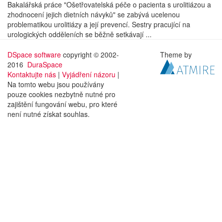
Bakalářská práce "Ošetřovatelská péče o pacienta s urolitiázou a
zhodnocení jejich dietních návyků" se zabývá ucelenou
problematikou urolitiázy a její prevencí. Sestry pracující na
urologických odděleních se běžně setkávají ...
DSpace software
copyright © 2002-
Theme by
2016
DuraSpace
Kontaktujte nás
|
Vyjádření názoru
|
Na tomto webu jsou používány
pouze cookies nezbytně nutné pro
zajištění fungování webu, pro které
není nutné získat souhlas.