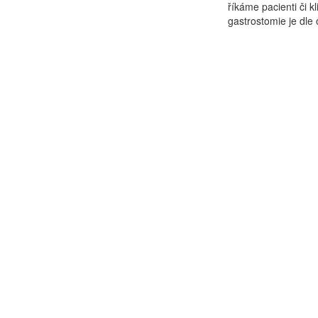
říkáme pacienti či 
gastrostomie je dle 