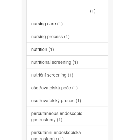
(1)
nursing care (1)
nursing process (1)
nutrition (1)
nutritional screening (1)
nutriční screening (1)
ošetřovatelská péče (1)
ošetřovatelský proces (1)
percutaneous endoscopic
gastrostomy (1)
perkutánní endoskopická
gastrostomie (1)