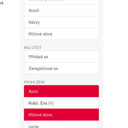
ká
Autoři
Názvy
Klíčová slova
MŮJ ÚČET
Přihlásit se
Zaregistrovat se
PROHLÍŽENÍ
Autor
Kubů, Eva (1)
Klíčové slovo
nurse