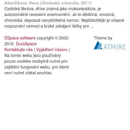
Adamčíková, Hana
(
Jihočeská univerzita
,
2011
)
Cystická fibróza, dříve známá jako mukoviscidóza, je
autozomálně recesivní onemocnění. Je to dědičná, vrozená,
chronická, doposud nevyléčitelná nemoc. Nejdůležitější je včasné
rozpoznání nemoci a brzké zahájení léčby pro ...
DSpace software
copyright © 2002-
Theme by
2016
DuraSpace
Kontaktujte nás
|
Vyjádření názoru
|
Na tomto webu jsou používány
pouze cookies nezbytně nutné pro
zajištění fungování webu, pro které
není nutné získat souhlas.