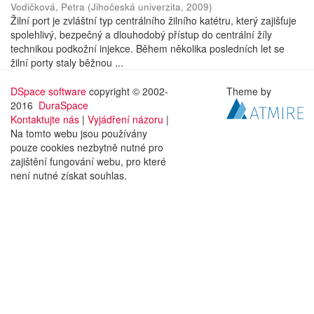
Vodičková, Petra
(
Jihočeská univerzita
,
2009
)
Žilní port je zvláštní typ centrálního žilního katétru, který zajišťuje
spolehlivý, bezpečný a dlouhodobý přístup do centrální žíly
technikou podkožní injekce. Během několika posledních let se
žilní porty staly běžnou ...
DSpace software
copyright © 2002-
Theme by
2016
DuraSpace
Kontaktujte nás
|
Vyjádření názoru
|
Na tomto webu jsou používány
pouze cookies nezbytně nutné pro
zajištění fungování webu, pro které
není nutné získat souhlas.