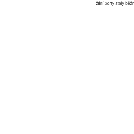
žilní porty staly běžn