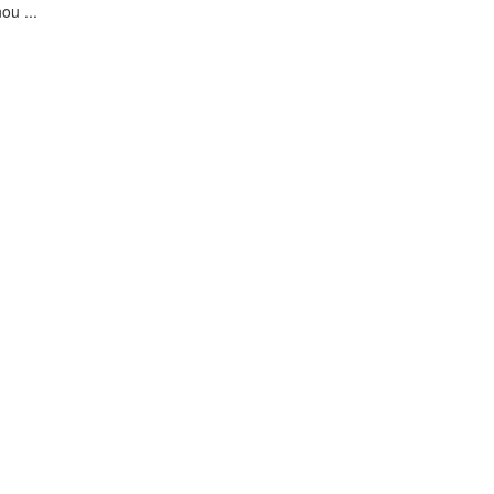
ou ...