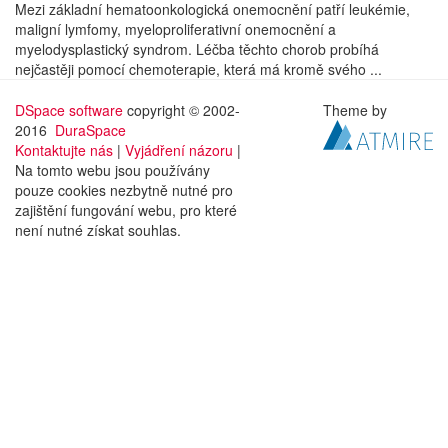
Mezi základní hematoonkologická onemocnění patří leukémie,
maligní lymfomy, myeloproliferativní onemocnění a
myelodysplastický syndrom. Léčba těchto chorob probíhá
nejčastěji pomocí chemoterapie, která má kromě svého ...
DSpace software
copyright © 2002-
Theme by
2016
DuraSpace
Kontaktujte nás
|
Vyjádření názoru
|
Na tomto webu jsou používány
pouze cookies nezbytně nutné pro
zajištění fungování webu, pro které
není nutné získat souhlas.