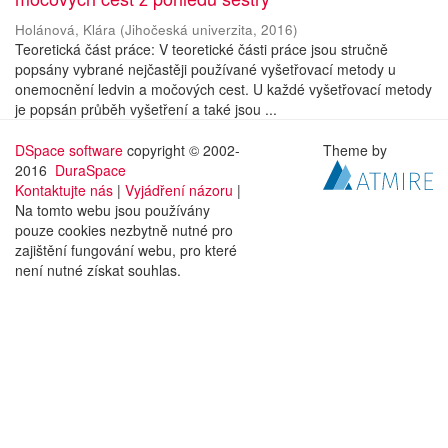
Holánová, Klára
(
Jihočeská univerzita
,
2016
)
Teoretická část práce: V teoretické části práce jsou stručně
popsány vybrané nejčastěji používané vyšetřovací metody u
onemocnění ledvin a močových cest. U každé vyšetřovací metody
je popsán průběh vyšetření a také jsou ...
DSpace software
copyright © 2002-
Theme by
2016
DuraSpace
Kontaktujte nás
|
Vyjádření názoru
|
Na tomto webu jsou používány
pouze cookies nezbytně nutné pro
zajištění fungování webu, pro které
není nutné získat souhlas.