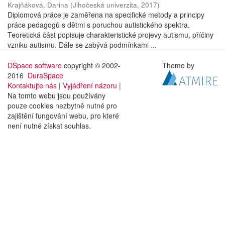
Krajňáková, Darina
(
Jihočeská univerzita
,
2017
)
Diplomová práce je zaměřena na specifické metody a principy
práce pedagogů s dětmi s poruchou autistického spektra.
Teoretická část popisuje charakteristické projevy autismu, příčiny
vzniku autismu. Dále se zabývá podmínkami ...
DSpace software
copyright © 2002-
Theme by
2016
DuraSpace
Kontaktujte nás
|
Vyjádření názoru
|
Na tomto webu jsou používány
pouze cookies nezbytně nutné pro
zajištění fungování webu, pro které
není nutné získat souhlas.