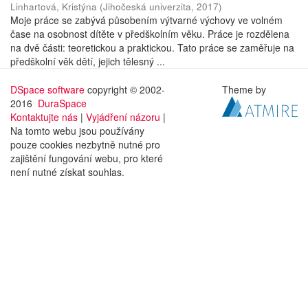
Linhartová, Kristýna
(
Jihočeská univerzita
,
2017
)
Moje práce se zabývá působením výtvarné výchovy ve volném
čase na osobnost dítěte v předškolním věku. Práce je rozdělena
na dvě části: teoretickou a praktickou. Tato práce se zaměřuje na
předškolní věk dětí, jejich tělesný ...
DSpace software
copyright © 2002-
Theme by
2016
DuraSpace
Kontaktujte nás
|
Vyjádření názoru
|
Na tomto webu jsou používány
pouze cookies nezbytně nutné pro
zajištění fungování webu, pro které
není nutné získat souhlas.