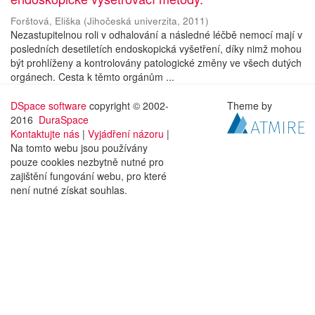
Forštová, Eliška
(
Jihočeská univerzita
,
2011
)
Nezastupitelnou roli v odhalování a následné léčbě nemocí mají v
posledních desetiletích endoskopická vyšetření, díky nimž mohou
být prohlíženy a kontrolovány patologické změny ve všech dutých
orgánech. Cesta k těmto orgánům ...
DSpace software
copyright © 2002-
Theme by
2016
DuraSpace
Kontaktujte nás
|
Vyjádření názoru
|
Na tomto webu jsou používány
pouze cookies nezbytně nutné pro
zajištění fungování webu, pro které
není nutné získat souhlas.