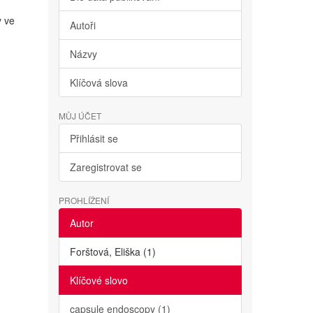
y ve
Autoři
Názvy
Klíčová slova
MŮJ ÚČET
Přihlásit se
Zaregistrovat se
PROHLÍŽENÍ
Autor
Forštová, Eliška (1)
Klíčové slovo
capsule endoscopy (1)