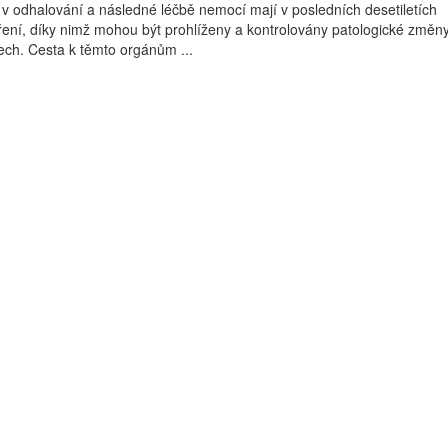
i v odhalování a následné léčbě nemocí mají v posledních desetiletích
ení, díky nimž mohou být prohlíženy a kontrolovány patologické změn
ech. Cesta k těmto orgánům ...