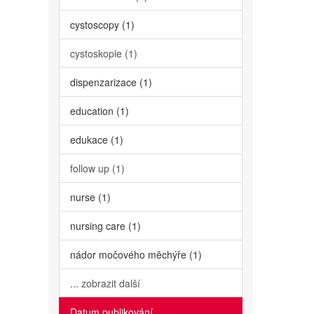
cystoscopy (1)
cystoskopie (1)
dispenzarizace (1)
education (1)
edukace (1)
follow up (1)
nurse (1)
nursing care (1)
nádor močového měchýře (1)
... zobrazit další
Datum publikování