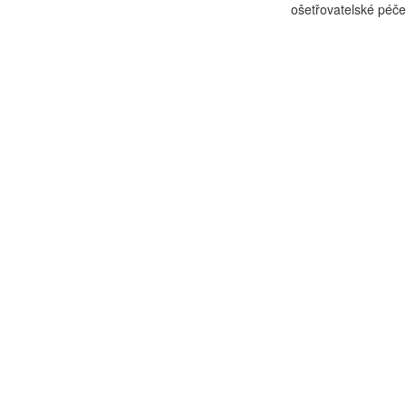
ošetřovatelské péče