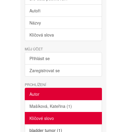
Autoři
Názvy
Klíčová slova
MŮJ ÚČET
Přihlásit se
Zaregistrovat se
PROHLÍŽENÍ
Autor
Mašíková, Kateřina (1)
Klíčové slovo
bladder tumor (1)