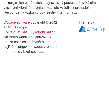
chirurgických odděleních znají správný postup při fyzikálním
vyšetření klienta/pacienta a zda toto vyšetření provádějí.
Respondenty výzkumu byly sestry interních a ...
DSpace software
copyright © 2002-
Theme by
2016
DuraSpace
Kontaktujte nás
|
Vyjádření názoru
|
Na tomto webu jsou používány
pouze cookies nezbytně nutné pro
zajištění fungování webu, pro které
není nutné získat souhlas.