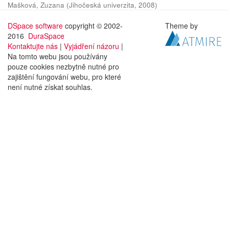
Mašková, Zuzana
(
Jihočeská univerzita
,
2008
)
DSpace software
copyright © 2002-
Theme by
2016
DuraSpace
Kontaktujte nás
|
Vyjádření názoru
|
Na tomto webu jsou používány
pouze cookies nezbytně nutné pro
zajištění fungování webu, pro které
není nutné získat souhlas.