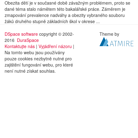
Obezita dětí je v současné době závažným problémem, proto se
dané téma stalo námětem této bakalářské práce. Záměrem je
zmapování prevalence nadváhy a obezity vybraného souboru
žáků druhého stupně základních škol v okrese ...
DSpace software
copyright © 2002-
Theme by
2016
DuraSpace
Kontaktujte nás
|
Vyjádření názoru
|
Na tomto webu jsou používány
pouze cookies nezbytně nutné pro
zajištění fungování webu, pro které
není nutné získat souhlas.