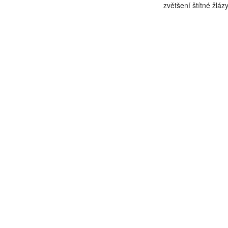
zvětšení štítné žlázy