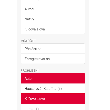
Autoři
Názvy
Klíčová slova
MŮJ ÚČET
Přihlásit se
Zaregistrovat se
PROHLÍŽENÍ
Autor
Hauserová, Kateřina (1)
Klíčové slovo
nurse (1)