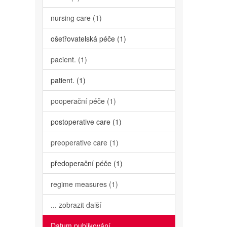
nursing care (1)
ošetřovatelská péče (1)
pacient. (1)
patient. (1)
pooperační péče (1)
postoperative care (1)
preoperative care (1)
předoperační péče (1)
regime measures (1)
... zobrazit další
Datum publikování