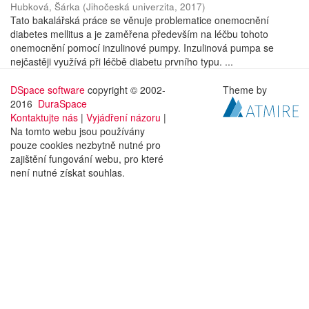
Hubková, Šárka
(
Jihočeská univerzita
,
2017
)
Tato bakalářská práce se věnuje problematice onemocnění
diabetes mellitus a je zaměřena především na léčbu tohoto
onemocnění pomocí inzulinové pumpy. Inzulinová pumpa se
nejčastěji využívá při léčbě diabetu prvního typu. ...
DSpace software
copyright © 2002-
Theme by
2016
DuraSpace
Kontaktujte nás
|
Vyjádření názoru
|
Na tomto webu jsou používány
pouze cookies nezbytně nutné pro
zajištění fungování webu, pro které
není nutné získat souhlas.