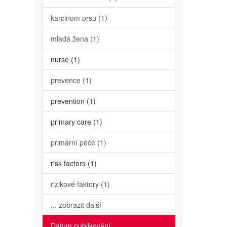
karcinom prsu (1)
mladá žena (1)
nurse (1)
prevence (1)
prevention (1)
primary care (1)
primární péče (1)
risk factors (1)
rizikové faktory (1)
... zobrazit další
Datum publikování