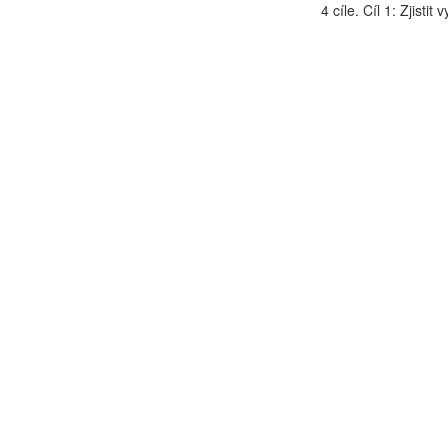
4 cíle. Cíl 1: Zjistit vy