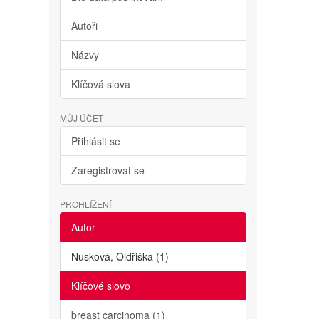
Autoři
Názvy
Klíčová slova
MŮJ ÚČET
Přihlásit se
Zaregistrovat se
PROHLÍŽENÍ
Autor
Nusková, Oldřiška (1)
Klíčové slovo
breast carcinoma (1)