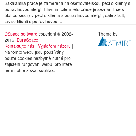
Bakalářská práce je zaměřena na ošetřovatelskou péči o klienty s
potravinovou alergií.Hlavním cílem této práce je seznámit se s
úlohou sestry v péči o klienta s potravinovou alergií, dále zjistit,
jak se klienti s potravinovou ...
DSpace software
copyright © 2002-
Theme by
2016
DuraSpace
Kontaktujte nás
|
Vyjádření názoru
|
Na tomto webu jsou používány
pouze cookies nezbytně nutné pro
zajištění fungování webu, pro které
není nutné získat souhlas.