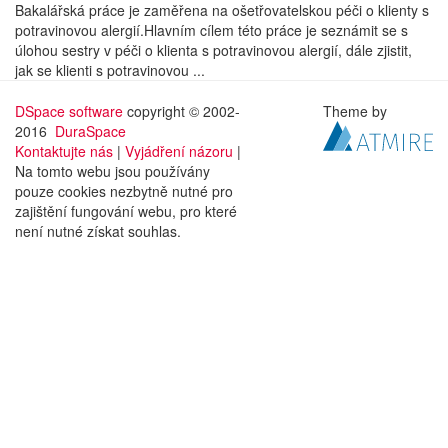
Bakalářská práce je zaměřena na ošetřovatelskou péči o klienty s
potravinovou alergií.Hlavním cílem této práce je seznámit se s
úlohou sestry v péči o klienta s potravinovou alergií, dále zjistit,
jak se klienti s potravinovou ...
DSpace software
copyright © 2002-
Theme by
2016
DuraSpace
Kontaktujte nás
|
Vyjádření názoru
|
Na tomto webu jsou používány
pouze cookies nezbytně nutné pro
zajištění fungování webu, pro které
není nutné získat souhlas.