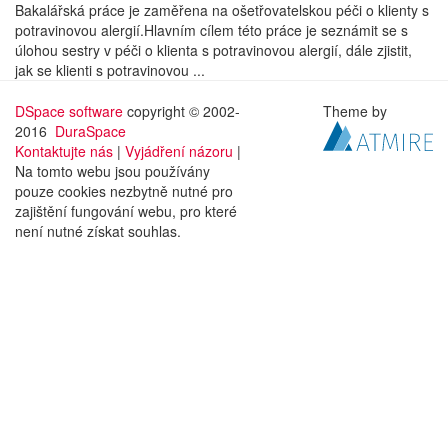
Bakalářská práce je zaměřena na ošetřovatelskou péči o klienty s
potravinovou alergií.Hlavním cílem této práce je seznámit se s
úlohou sestry v péči o klienta s potravinovou alergií, dále zjistit,
jak se klienti s potravinovou ...
DSpace software
copyright © 2002-
Theme by
2016
DuraSpace
Kontaktujte nás
|
Vyjádření názoru
|
Na tomto webu jsou používány
pouze cookies nezbytně nutné pro
zajištění fungování webu, pro které
není nutné získat souhlas.