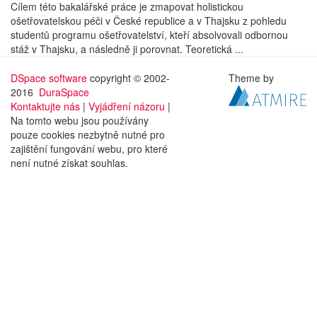
Cílem této bakalářské práce je zmapovat holistickou
ošetřovatelskou péči v České republice a v Thajsku z pohledu
studentů programu ošetřovatelství, kteří absolvovali odbornou
stáž v Thajsku, a následně ji porovnat. Teoretická ...
DSpace software
copyright © 2002-
Theme by
2016
DuraSpace
Kontaktujte nás
|
Vyjádření názoru
|
Na tomto webu jsou používány
pouze cookies nezbytně nutné pro
zajištění fungování webu, pro které
není nutné získat souhlas.