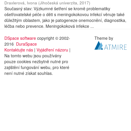
Draxlerová, Ivona
(
Jihočeská univerzita
,
2017
)
Současný stav: Výzkumné šetření se kromě problematiky
ošetřovatelské péče o děti s meningokokovou infekcí věnuje také
důležitým oblastem, jako je patogeneze onemocnění, diagnostika,
léčba nebo prevence. Meningokoková infekce ...
DSpace software
copyright © 2002-
Theme by
2016
DuraSpace
Kontaktujte nás
|
Vyjádření názoru
|
Na tomto webu jsou používány
pouze cookies nezbytně nutné pro
zajištění fungování webu, pro které
není nutné získat souhlas.