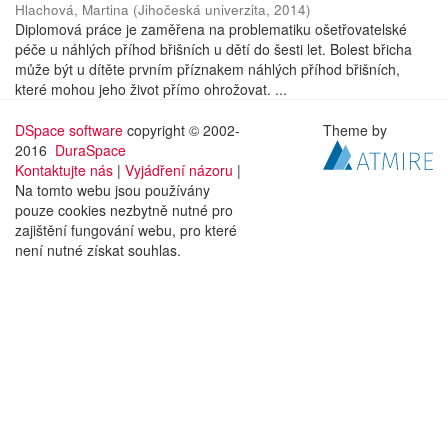
Hlachová, Martina
(
Jihočeská univerzita
,
2014
)
Diplomová práce je zaměřena na problematiku ošetřovatelské
péče u náhlých příhod břišních u dětí do šesti let. Bolest břicha
může být u dítěte prvním příznakem náhlých příhod břišních,
které mohou jeho život přímo ohrožovat. ...
DSpace software
copyright © 2002-
Theme by
2016
DuraSpace
Kontaktujte nás
|
Vyjádření názoru
|
Na tomto webu jsou používány
pouze cookies nezbytně nutné pro
zajištění fungování webu, pro které
není nutné získat souhlas.