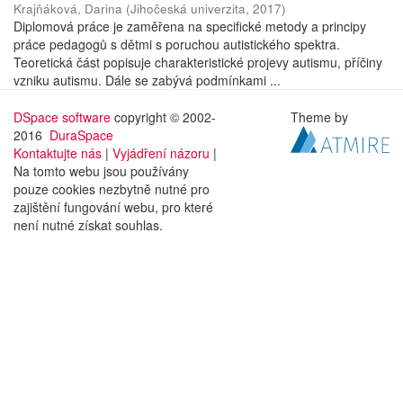
Krajňáková, Darina
(
Jihočeská univerzita
,
2017
)
Diplomová práce je zaměřena na specifické metody a principy
práce pedagogů s dětmi s poruchou autistického spektra.
Teoretická část popisuje charakteristické projevy autismu, příčiny
vzniku autismu. Dále se zabývá podmínkami ...
DSpace software
copyright © 2002-
Theme by
2016
DuraSpace
Kontaktujte nás
|
Vyjádření názoru
|
Na tomto webu jsou používány
pouze cookies nezbytně nutné pro
zajištění fungování webu, pro které
není nutné získat souhlas.