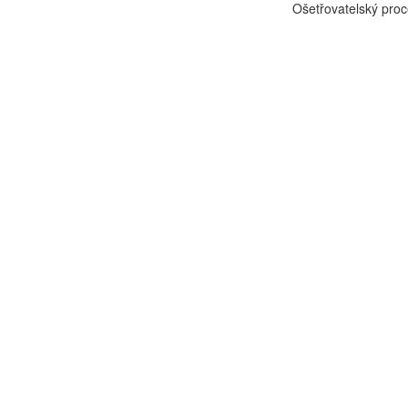
Ošetřovatelský proc