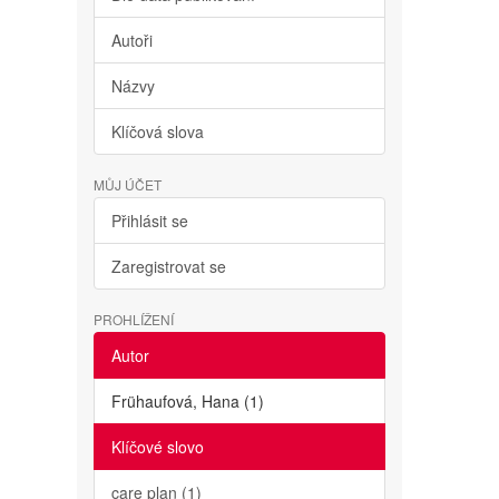
Autoři
Názvy
Klíčová slova
MŮJ ÚČET
Přihlásit se
Zaregistrovat se
PROHLÍŽENÍ
Autor
Frühaufová, Hana (1)
Klíčové slovo
care plan (1)