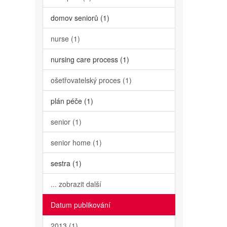
domov seniorů (1)
nurse (1)
nursing care process (1)
ošetřovatelský proces (1)
plán péče (1)
senior (1)
senior home (1)
sestra (1)
... zobrazit další
Datum publikování
2013 (1)