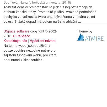
Bouřilová, Hana
(
Jihočeská univerzita
,
2010
)
Abstrakt Ženský prs představuje jeden z nejvýznamnějších
atributů ženské krásy. Proto také jakákoli vrozeně podmíněná
odchylka ve velikosti a tvaru prsu bývá ženou vnímána velmi
bolestně. Jaký dopad má potom na ženu ablační ...
DSpace software
copyright © 2002-
Theme by
2016
DuraSpace
Kontaktujte nás
|
Vyjádření názoru
|
Na tomto webu jsou používány
pouze cookies nezbytně nutné pro
zajištění fungování webu, pro které
není nutné získat souhlas.