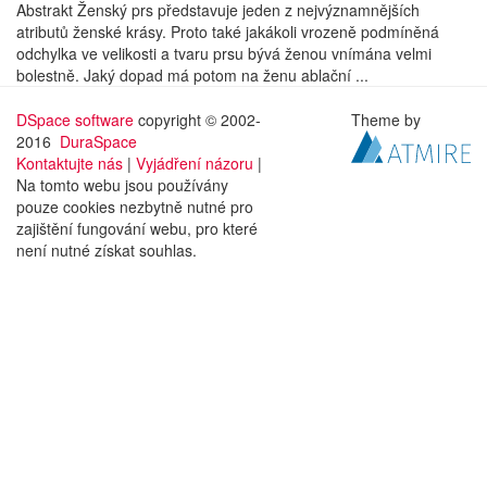
Abstrakt Ženský prs představuje jeden z nejvýznamnějších
atributů ženské krásy. Proto také jakákoli vrozeně podmíněná
odchylka ve velikosti a tvaru prsu bývá ženou vnímána velmi
bolestně. Jaký dopad má potom na ženu ablační ...
DSpace software
copyright © 2002-
Theme by
2016
DuraSpace
Kontaktujte nás
|
Vyjádření názoru
|
Na tomto webu jsou používány
pouze cookies nezbytně nutné pro
zajištění fungování webu, pro které
není nutné získat souhlas.