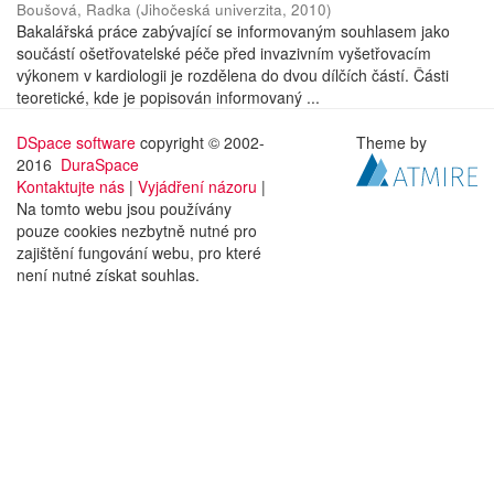
Boušová, Radka
(
Jihočeská univerzita
,
2010
)
Bakalářská práce zabývající se informovaným souhlasem jako
součástí ošetřovatelské péče před invazivním vyšetřovacím
výkonem v kardiologii je rozdělena do dvou dílčích částí. Části
teoretické, kde je popisován informovaný ...
DSpace software
copyright © 2002-
Theme by
2016
DuraSpace
Kontaktujte nás
|
Vyjádření názoru
|
Na tomto webu jsou používány
pouze cookies nezbytně nutné pro
zajištění fungování webu, pro které
není nutné získat souhlas.