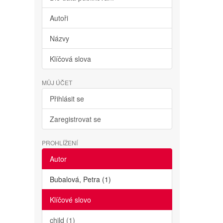
Autoři
Názvy
Klíčová slova
MŮJ ÚČET
Přihlásit se
Zaregistrovat se
PROHLÍŽENÍ
Autor
Bubalová, Petra (1)
Klíčové slovo
child (1)