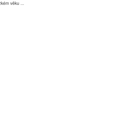
rzkém věku ...