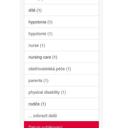
dítě (1)
hypotonia (1)
hypotonie (1)
nurse (1)
nursing care (1)
ošetřovatelská péče (1)
parents (1)
physical disability (1)
rodiče (1)
... zobrazit další
Datum publikování