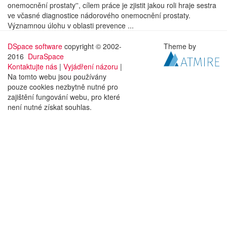
onemocnění prostaty'', cílem práce je zjistit jakou roli hraje sestra
ve včasné diagnostice nádorového onemocnění prostaty.
Významnou úlohu v oblasti prevence ...
DSpace software
copyright © 2002-
Theme by
2016
DuraSpace
Kontaktujte nás
|
Vyjádření názoru
|
Na tomto webu jsou používány
pouze cookies nezbytně nutné pro
zajištění fungování webu, pro které
není nutné získat souhlas.