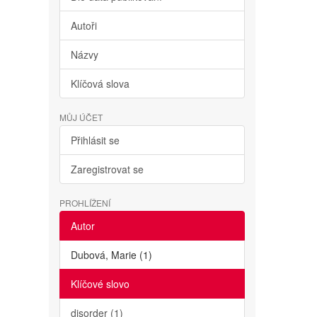
Autoři
Názvy
Klíčová slova
MŮJ ÚČET
Přihlásit se
Zaregistrovat se
PROHLÍŽENÍ
Autor
Dubová, Marie (1)
Klíčové slovo
disorder (1)