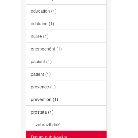
education (1)
edukace (1)
nurse (1)
onemocnění (1)
pacient (1)
patient (1)
prevence (1)
prevention (1)
prostata (1)
... zobrazit další
Datum publikování