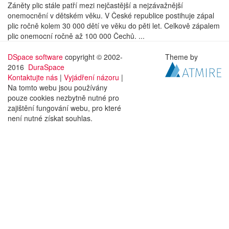
Záněty plic stále patří mezi nejčastější a nejzávažnější
onemocnění v dětském věku. V České republice postihuje zápal
plic ročně kolem 30 000 dětí ve věku do pěti let. Celkově zápalem
plic onemocní ročně až 100 000 Čechů. ...
DSpace software
copyright © 2002-
Theme by
2016
DuraSpace
Kontaktujte nás
|
Vyjádření názoru
|
Na tomto webu jsou používány
pouze cookies nezbytně nutné pro
zajištění fungování webu, pro které
není nutné získat souhlas.