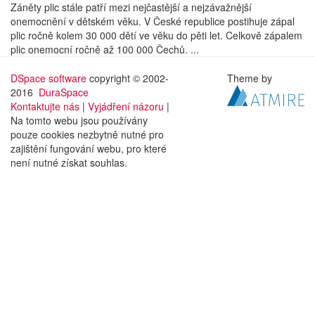
Záněty plic stále patří mezi nejčastější a nejzávažnější
onemocnění v dětském věku. V České republice postihuje zápal
plic ročně kolem 30 000 dětí ve věku do pěti let. Celkově zápalem
plic onemocní ročně až 100 000 Čechů. ...
DSpace software
copyright © 2002-
Theme by
2016
DuraSpace
Kontaktujte nás
|
Vyjádření názoru
|
Na tomto webu jsou používány
pouze cookies nezbytně nutné pro
zajištění fungování webu, pro které
není nutné získat souhlas.