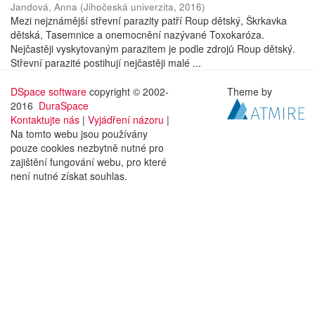
Jandová, Anna
(
Jihočeská univerzita
,
2016
)
Mezi nejznámější střevní parazity patří Roup dětský, Škrkavka
dětská, Tasemnice a onemocnění nazývané Toxokaróza.
Nejčastěji vyskytovaným parazitem je podle zdrojů Roup dětský.
Střevní parazité postihují nejčastěji malé ...
DSpace software
copyright © 2002-
Theme by
2016
DuraSpace
Kontaktujte nás
|
Vyjádření názoru
|
Na tomto webu jsou používány
pouze cookies nezbytně nutné pro
zajištění fungování webu, pro které
není nutné získat souhlas.