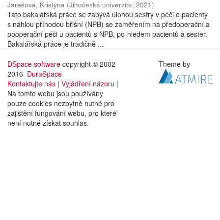
Jarešová, Kristýna
(
Jihočeská univerzita
,
2021
)
Tato bakalářská práce se zabývá úlohou sestry v péči o pacienty
s náhlou příhodou břišní (NPB) se zaměřením na předoperační a
pooperační péči u pacientů s NPB, po-hledem pacientů a sester.
Bakalářská práce je tradičně ...
DSpace software
copyright © 2002-
Theme by
2016
DuraSpace
Kontaktujte nás
|
Vyjádření názoru
|
Na tomto webu jsou používány
pouze cookies nezbytně nutné pro
zajištění fungování webu, pro které
není nutné získat souhlas.