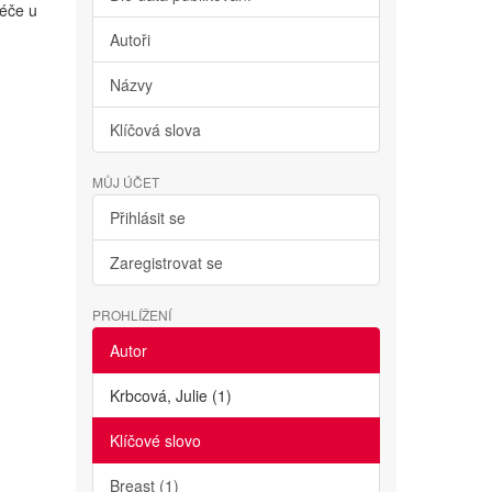
péče u
Autoři
Názvy
Klíčová slova
MŮJ ÚČET
Přihlásit se
Zaregistrovat se
PROHLÍŽENÍ
Autor
Krbcová, Julie (1)
Klíčové slovo
Breast (1)