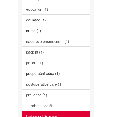
education (1)
edukace (1)
nurse (1)
nádorové onemocnění (1)
pacient (1)
patient (1)
pooperační péče (1)
postoperative care (1)
prevence (1)
... zobrazit další
Datum publikování