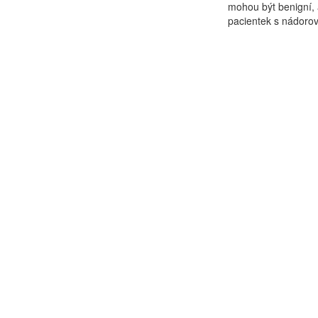
mohou být benigní, 
pacientek s nádoro