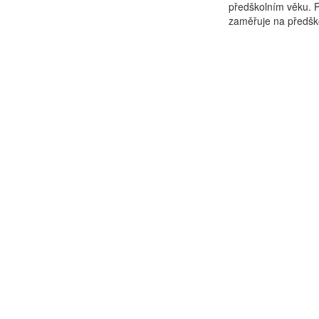
předškolním věku. P
zaměřuje na předškol