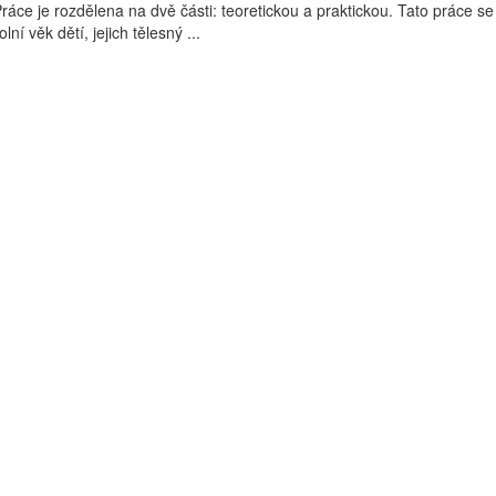
ráce je rozdělena na dvě části: teoretickou a praktickou. Tato práce se
ní věk dětí, jejich tělesný ...