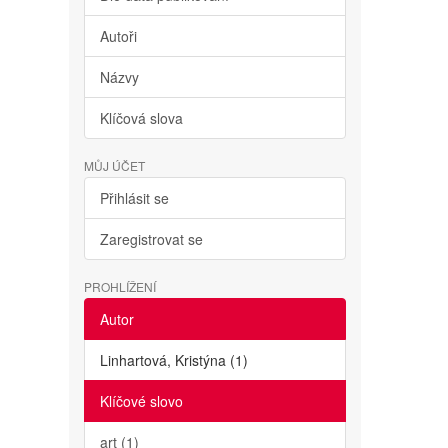
Autoři
Názvy
Klíčová slova
MŮJ ÚČET
Přihlásit se
Zaregistrovat se
PROHLÍŽENÍ
Autor
Linhartová, Kristýna (1)
Klíčové slovo
art (1)