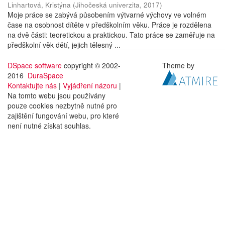
Linhartová, Kristýna
(
Jihočeská univerzita
,
2017
)
Moje práce se zabývá působením výtvarné výchovy ve volném
čase na osobnost dítěte v předškolním věku. Práce je rozdělena
na dvě části: teoretickou a praktickou. Tato práce se zaměřuje na
předškolní věk dětí, jejich tělesný ...
DSpace software
copyright © 2002-
Theme by
2016
DuraSpace
Kontaktujte nás
|
Vyjádření názoru
|
Na tomto webu jsou používány
pouze cookies nezbytně nutné pro
zajištění fungování webu, pro které
není nutné získat souhlas.