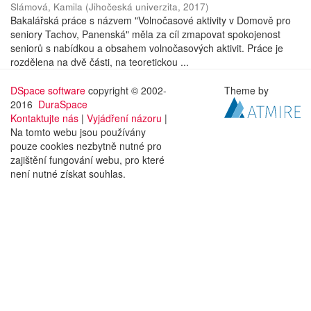
Slámová, Kamila
(
Jihočeská univerzita
,
2017
)
Bakalářská práce s názvem "Volnočasové aktivity v Domově pro
seniory Tachov, Panenská" měla za cíl zmapovat spokojenost
seniorů s nabídkou a obsahem volnočasových aktivit. Práce je
rozdělena na dvě části, na teoretickou ...
DSpace software
copyright © 2002-
Theme by
2016
DuraSpace
Kontaktujte nás
|
Vyjádření názoru
|
Na tomto webu jsou používány
pouze cookies nezbytně nutné pro
zajištění fungování webu, pro které
není nutné získat souhlas.