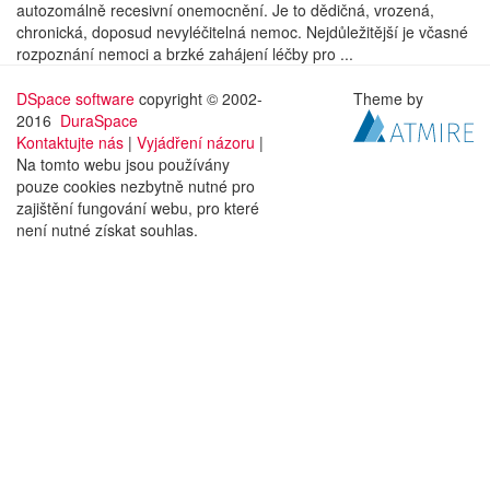
autozomálně recesivní onemocnění. Je to dědičná, vrozená,
chronická, doposud nevyléčitelná nemoc. Nejdůležitější je včasné
rozpoznání nemoci a brzké zahájení léčby pro ...
DSpace software
copyright © 2002-
Theme by
2016
DuraSpace
Kontaktujte nás
|
Vyjádření názoru
|
Na tomto webu jsou používány
pouze cookies nezbytně nutné pro
zajištění fungování webu, pro které
není nutné získat souhlas.