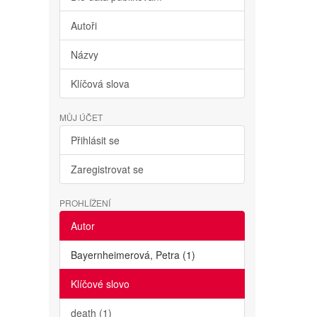
Autoři
Názvy
Klíčová slova
MŮJ ÚČET
Přihlásit se
Zaregistrovat se
PROHLÍŽENÍ
Autor
Bayernheimerová, Petra (1)
Klíčové slovo
death (1)