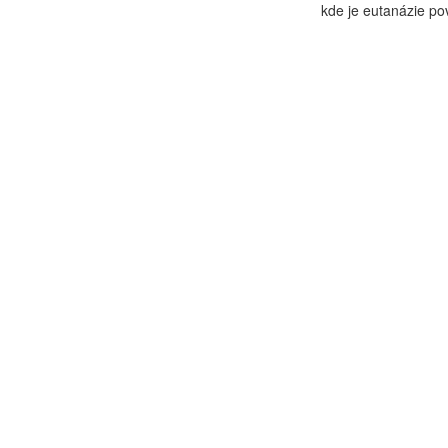
kde je eutanázie pov