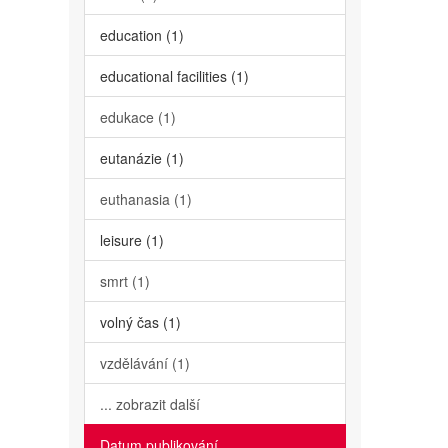
education (1)
educational facilities (1)
edukace (1)
eutanázie (1)
euthanasia (1)
leisure (1)
smrt (1)
volný čas (1)
vzdělávání (1)
... zobrazit další
Datum publikování