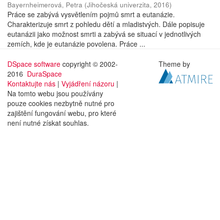
Bayernheimerová, Petra
(
Jihočeská univerzita
,
2016
)
Práce se zabývá vysvětlením pojmů smrt a eutanázie.
Charakterizuje smrt z pohledu dětí a mladistvých. Dále popisuje
eutanázii jako možnost smrti a zabývá se situací v jednotlivých
zemích, kde je eutanázie povolena. Práce ...
DSpace software
copyright © 2002-
Theme by
2016
DuraSpace
Kontaktujte nás
|
Vyjádření názoru
|
Na tomto webu jsou používány
pouze cookies nezbytně nutné pro
zajištění fungování webu, pro které
není nutné získat souhlas.