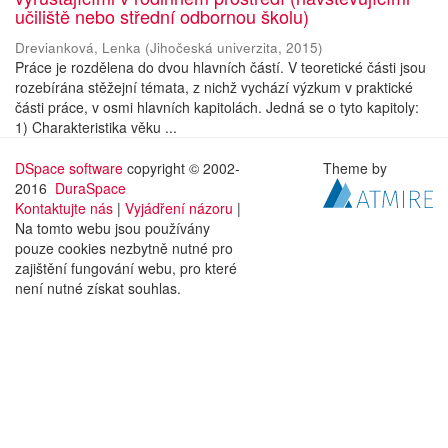
učiliště nebo střední odbornou školu)
Drevianková, Lenka
(
Jihočeská univerzita
,
2015
)
Práce je rozdělena do dvou hlavních částí. V teoretické části jsou
rozebírána stěžejní témata, z nichž vychází výzkum v praktické
části práce, v osmi hlavních kapitolách. Jedná se o tyto kapitoly:
1) Charakteristika věku ...
DSpace software
copyright © 2002-
Theme by
2016
DuraSpace
Kontaktujte nás
|
Vyjádření názoru
|
Na tomto webu jsou používány
pouze cookies nezbytně nutné pro
zajištění fungování webu, pro které
není nutné získat souhlas.