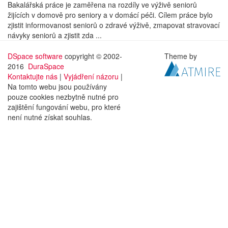
Bakalářská práce je zaměřena na rozdíly ve výživě seniorů
žijících v domově pro seniory a v domácí péči. Cílem práce bylo
zjistit informovanost seniorů o zdravé výživě, zmapovat stravovací
návyky seniorů a zjistit zda ...
DSpace software
copyright © 2002-
Theme by
2016
DuraSpace
Kontaktujte nás
|
Vyjádření názoru
|
Na tomto webu jsou používány
pouze cookies nezbytně nutné pro
zajištění fungování webu, pro které
není nutné získat souhlas.