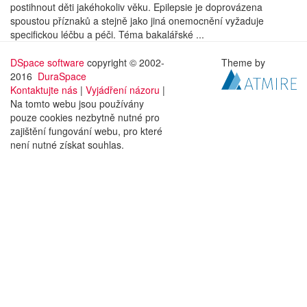
postihnout děti jakéhokoliv věku. Epilepsie je doprovázena
spoustou příznaků a stejně jako jiná onemocnění vyžaduje
specifickou léčbu a péči. Téma bakalářské ...
DSpace software
copyright © 2002-
Theme by
2016
DuraSpace
Kontaktujte nás
|
Vyjádření názoru
|
Na tomto webu jsou používány
pouze cookies nezbytně nutné pro
zajištění fungování webu, pro které
není nutné získat souhlas.