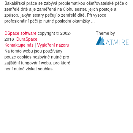
Bakalářská práce se zabývá problematikou ošetřovatelské péče o
zemřelé dítě a je zaměřená na úlohu sester, jejich postoje a
způsob, jakým sestry pečují o zemřelé dítě. Při vysoce
profesionální péči je nutné poslední okamžiky ...
DSpace software
copyright © 2002-
Theme by
2016
DuraSpace
Kontaktujte nás
|
Vyjádření názoru
|
Na tomto webu jsou používány
pouze cookies nezbytně nutné pro
zajištění fungování webu, pro které
není nutné získat souhlas.