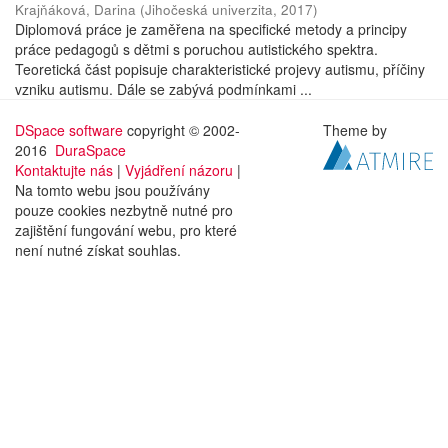
Krajňáková, Darina
(
Jihočeská univerzita
,
2017
)
Diplomová práce je zaměřena na specifické metody a principy
práce pedagogů s dětmi s poruchou autistického spektra.
Teoretická část popisuje charakteristické projevy autismu, příčiny
vzniku autismu. Dále se zabývá podmínkami ...
DSpace software
copyright © 2002-
Theme by
2016
DuraSpace
Kontaktujte nás
|
Vyjádření názoru
|
Na tomto webu jsou používány
pouze cookies nezbytně nutné pro
zajištění fungování webu, pro které
není nutné získat souhlas.